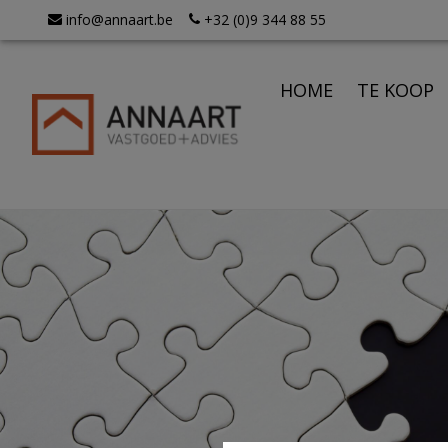
info@annaart.be
+32 (0)9 344 88 55
HOME
TE KOOP