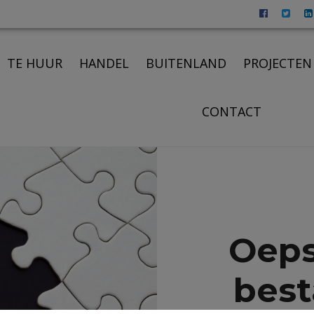
TE HUUR
HANDEL
BUITENLAND
PROJECTEN
CONTACT
Oeps
best