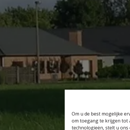
Om u de best mogelijke erv
om toegang te krijgen tot
technologieën, stelt u ons