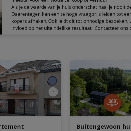
Als je de waarde van je huis onderschat haal je nooit
Daarentegen kan een te hoge vraagprijs leiden tot ee
kopers afhaken. Ook leidt dit tot onnodige bezoeken, ve
invloed op het uiteindelijke resultaat. Contacteer on
vrijblijvende schatting.
Gratis schatting
rtement
Buitengewoon hu