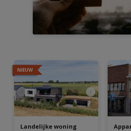
NIEUW
Landelijke woning
Appa