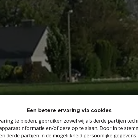
Een betere ervaring via cookies
aring te bieden, gebruiken zowel wij als derde partijen tec
 apparaatinformatie en/of deze op te slaan. Door in te ste
 en derde partijen in de mogelijkheid persoonlijke gegeven