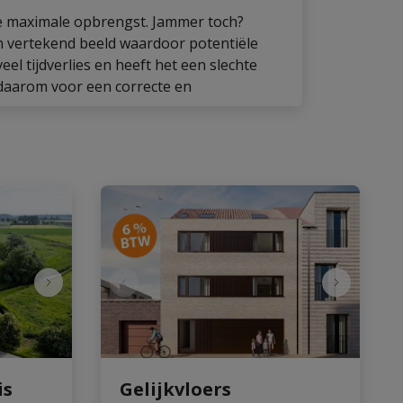
 de maximale opbrengst. Jammer toch?
n vertekend beeld waardoor potentiële
el tijdverlies en heeft het een slechte
s daarom voor een correcte en
is
Gelijkvloers