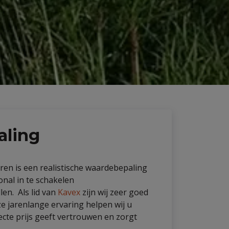
aling
uren is een realistische waardebepaling
onal in te schakelen
len. Als lid van
Kavex
zijn wij zeer goed
e jarenlange ervaring helpen wij u
ecte prijs geeft vertrouwen en zorgt