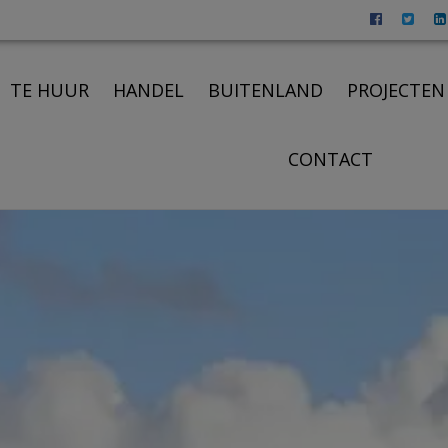
voor vastgoed in Meetjesland
TE HUUR
HANDEL
BUITENLAND
PROJECTEN
CONTACT