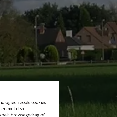
hnologieën zoals cookies
mmen met deze
s zoals browsegedrag of