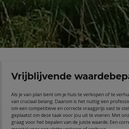
Vrijblijvende waardebep
Als je van plan bent om je huis te verkopen of te verh
van cruciaal belang. Daarom is het nuttig een professi
om een competitieve en correcte vraagprijs vast te stel
geplaatst om deze taak voor jou uit te voeren. Met onz
graag voor het bepalen van de juiste waarde. Een corr
meestal voor een vlotte verkoop of verhuur.