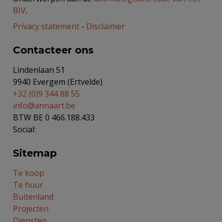
BIV
.
Privacy statement
-
Disclaimer
Contacteer ons
Lindenlaan 51
9940 Evergem (Ertvelde)
+32 (0)9 344 88 55
info@annaart.be
BTW BE 0 466.188.433
Social:
Sitemap
Te koop
Te huur
Buitenland
Projecten
Diensten