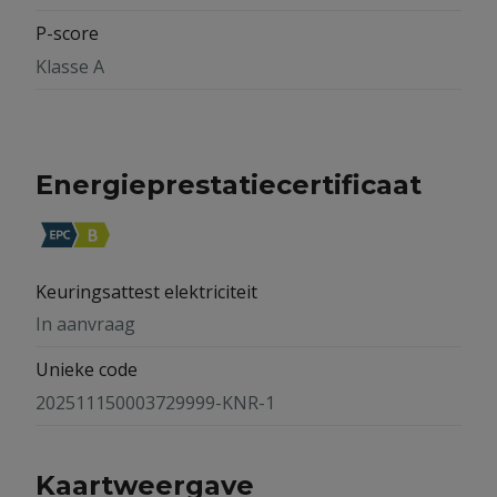
P-score
Klasse A
Energieprestatiecertificaat
Keuringsattest elektriciteit
In aanvraag
Unieke code
202511150003729999-KNR-1
Kaartweergave