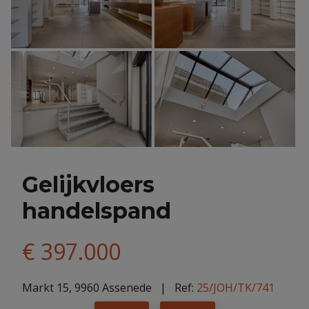
Gelijkvloers
handelspand
€ 397.000
Markt 15, 9960 Assenede
| Ref:
25/JOH/TK/741