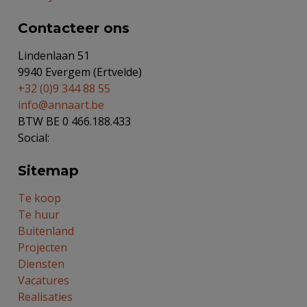
Contacteer ons
Lindenlaan 51
9940 Evergem (Ertvelde)
+32 (0)9 344 88 55
info@annaart.be
BTW BE 0 466.188.433
Social:
Sitemap
Te koop
Te huur
Buitenland
Projecten
Diensten
Vacatures
Realisaties