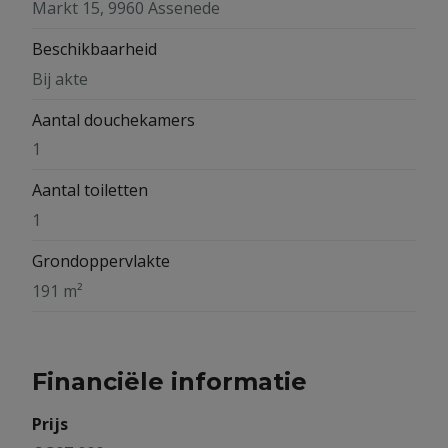
Markt 15, 9960 Assenede
Beschikbaarheid
Bij akte
Aantal douchekamers
1
Aantal toiletten
1
Grondoppervlakte
191 m²
Financiële informatie
Prijs