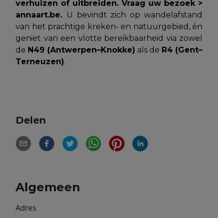
verhuizen of uitbreiden. Vraag uw bezoek >
annaart.be.
U bevindt zich op wandelafstand
van het prachtige kreken- en natuurgebied, én
geniet van een vlotte bereikbaarheid via zowel
de
N49 (Antwerpen–Knokke)
als de
R4 (Gent–
Terneuzen)
.
Delen
Algemeen
Adres