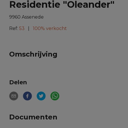
Residentie "Oleander"
9960 Assenede
Ref:
53
|
100% verkocht
Omschrijving
Delen
Documenten