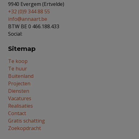
9940 Evergem (Ertvelde)
+32 (0)9 344 88 55
info@annaart.be
BTW BE 0 466.188.433
Social:
Sitemap
Te koop
Te huur
Buitenland
Projecten
Diensten
Vacatures
Realisaties
Contact
Gratis schatting
Zoekopdracht