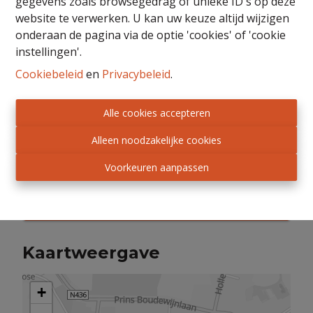
gegevens zoals browsegedrag of unieke ID's op deze
website te verwerken. U kan uw keuze altijd wijzigen
onderaan de pagina via de optie 'cookies' of 'cookie
instellingen'.
Cookiebeleid
en
Privacybeleid
.
Alle cookies accepteren
Alleen noodzakelijke cookies
Voorkeuren aanpassen
Interesse? Contacteer ons!
Kaartweergave