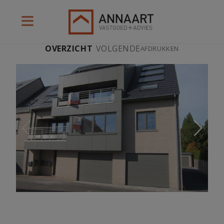
OVERZICHT
·
VOLGENDE
AFDRUKKEN