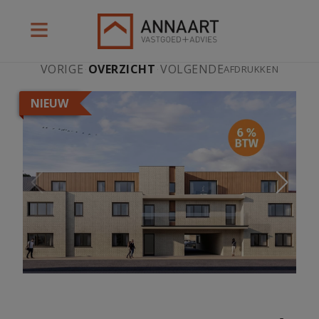
VORIGE
·
OVERZICHT
·
VOLGENDE
AFDRUKKEN
NIEUW