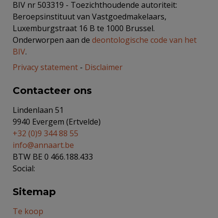
BIV nr 503319 - Toezichthoudende autoriteit:
Beroepsinstituut van Vastgoedmakelaars,
Luxemburgstraat 16 B te 1000 Brussel.
Onderworpen aan de
deontologische code van het
BIV
.
Privacy statement
-
Disclaimer
Contacteer ons
Lindenlaan 51
9940 Evergem (Ertvelde)
+32 (0)9 344 88 55
info@annaart.be
BTW BE 0 466.188.433
Social:
Sitemap
Te koop