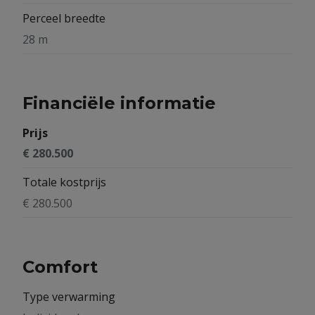
Perceel breedte
28 m
Financiële informatie
Prijs
€ 280.500
Totale kostprijs
€ 280.500
Comfort
Type verwarming