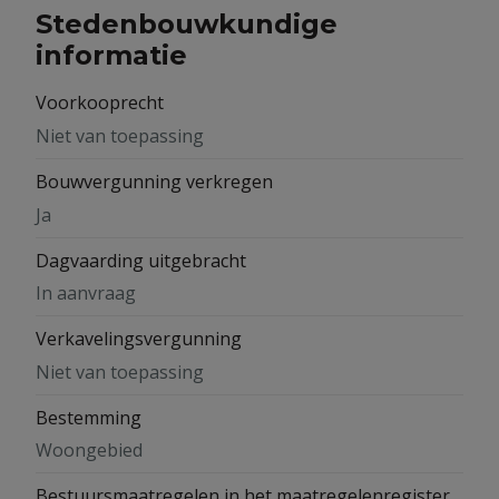
Stedenbouwkundige
informatie
Voorkooprecht
Niet van toepassing
Bouwvergunning verkregen
Ja
Dagvaarding uitgebracht
In aanvraag
Verkavelingsvergunning
Niet van toepassing
Bestemming
Woongebied
Bestuursmaatregelen in het maatregelenregister