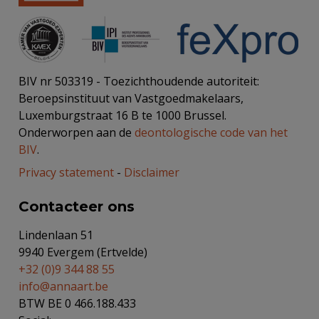
BIV nr 503319 - Toezichthoudende autoriteit:
Beroepsinstituut van Vastgoedmakelaars,
Luxemburgstraat 16 B te 1000 Brussel.
Onderworpen aan de
deontologische code van het
BIV
.
Privacy statement
-
Disclaimer
Contacteer ons
Lindenlaan 51
9940 Evergem (Ertvelde)
+32 (0)9 344 88 55
info@annaart.be
BTW BE 0 466.188.433