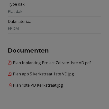
Type dak
Plat dak
Dakmateriaal
EPDM
Documenten
Plan Inplanting Project Zelzate 1ste VD.pdf
Plan app 5 kerkstraat 1ste VD.jpg
Plan 1ste VD Kerkstraat.jpg