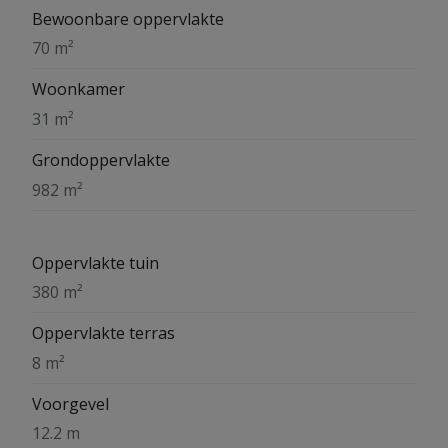
Bewoonbare oppervlakte
70 m²
Woonkamer
31 m²
Grondoppervlakte
982 m²
Oppervlakte tuin
380 m²
Oppervlakte terras
8 m²
Voorgevel
12.2 m