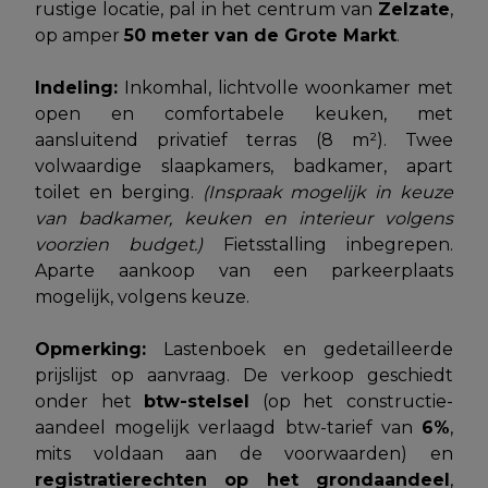
rustige locatie, pal in het centrum van
Zelzate
,
op amper
50 meter van de Grote Markt
.
Indeling:
Inkomhal, lichtvolle woonkamer met
open en comfortabele keuken, met
aansluitend privatief terras (8 m²). Twee
volwaardige slaapkamers, badkamer, apart
toilet en berging.
(Inspraak mogelijk in keuze
van badkamer, keuken en interieur volgens
voorzien budget.)
Fietsstalling inbegrepen.
Aparte aankoop van een parkeerplaats
mogelijk, volgens keuze.
Opmerking:
Lastenboek en gedetailleerde
prijslijst op aanvraag. De verkoop geschiedt
onder het
btw-stelsel
(op het constructie-
aandeel mogelijk verlaagd btw-tarief van
6%
,
mits voldaan aan de voorwaarden) en
registratierechten op het grondaandeel
,