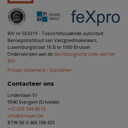
BIV nr 503319 - Toezichthoudende autoriteit:
Beroepsinstituut van Vastgoedmakelaars,
Luxemburgstraat 16 B te 1000 Brussel.
Onderworpen aan de
deontologische code van het
BIV
.
Privacy statement
-
Disclaimer
Contacteer ons
Lindenlaan 51
9940 Evergem (Ertvelde)
+32 (0)9 344 88 55
info@annaart.be
BTW BE 0 466.188.433