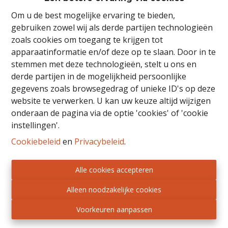
Om u de best mogelijke ervaring te bieden,
gebruiken zowel wij als derde partijen technologieën
zoals cookies om toegang te krijgen tot
3
1
140 m²
apparaatinformatie en/of deze op te slaan. Door in te
stemmen met deze technologieën, stelt u ons en
derde partijen in de mogelijkheid persoonlijke
gegevens zoals browsegedrag of unieke ID's op deze
VERKOCHT
website te verwerken. U kan uw keuze altijd wijzigen
onderaan de pagina via de optie 'cookies' of 'cookie
instellingen'.
Cookiebeleid
en
Privacybeleid
.
Alle cookies accepteren
Alleen noodzakelijke cookies
Voorkeuren aanpassen