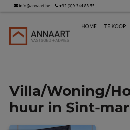
info@annaart.be
+32 (0)9 344 88 55
HOME
TE KOOP
Villa/Woning/Ho
huur in Sint-mar