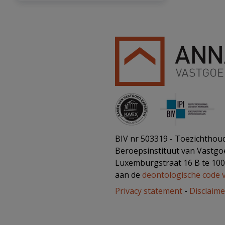
BIV nr 503319 - Toezichthoud
Beroepsinstituut van Vastg
Luxemburgstraat 16 B te 10
aan de
deontologische code 
Privacy statement
-
Disclaime