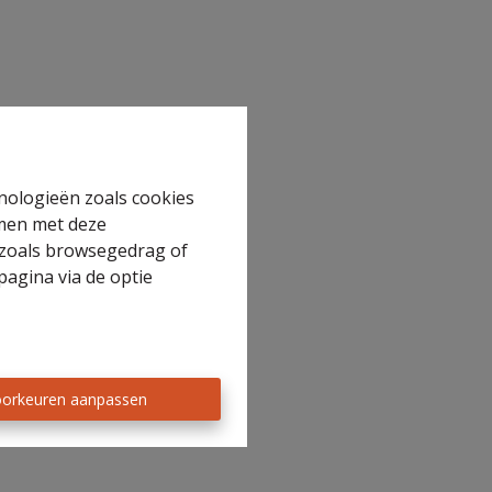
hnologieën zoals cookies
mmen met deze
s zoals browsegedrag of
pagina via de optie
orkeuren aanpassen