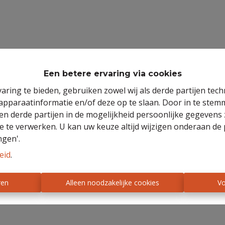
Een betere ervaring via cookies
aring te bieden, gebruiken zowel wij als derde partijen tec
 apparaatinformatie en/of deze op te slaan. Door in te ste
 en derde partijen in de mogelijkheid persoonlijke gegeven
e te verwerken. U kan uw keuze altijd wijzigen onderaan de 
ngen'.
eid
.
ren
Alleen noodzakelijke cookies
Vo