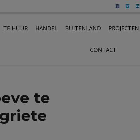
TE HUUR
HANDEL
BUITENLAND
PROJECTEN
CONTACT
eve te
griete