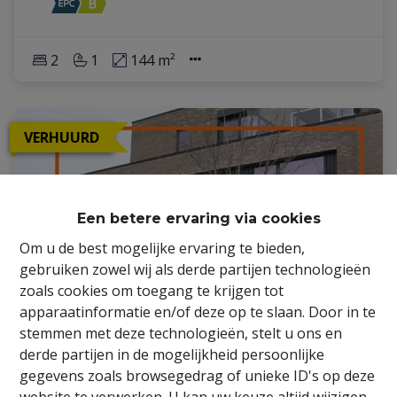
2
1
144 m²
VERHUURD
Een betere ervaring via cookies
Om u de best mogelijke ervaring te bieden,
gebruiken zowel wij als derde partijen technologieën
zoals cookies om toegang te krijgen tot
apparaatinformatie en/of deze op te slaan. Door in te
stemmen met deze technologieën, stelt u ons en
derde partijen in de mogelijkheid persoonlijke
gegevens zoals browsegedrag of unieke ID's op deze
Appartement + garage