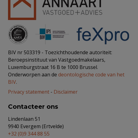
BIV nr 503319 - Toezichthoudende autoriteit:
Beroepsinstituut van Vastgoedmakelaars,
Luxemburgstraat 16 B te 1000 Brussel.
Onderworpen aan de
deontologische code van het
BIV
.
Privacy statement
-
Disclaimer
Contacteer ons
Lindenlaan 51
9940 Evergem (Ertvelde)
+32 (0)9 344 88 55