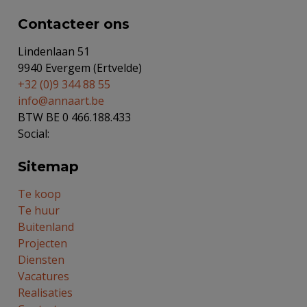
Contacteer ons
Lindenlaan 51
9940 Evergem (Ertvelde)
+32 (0)9 344 88 55
info@annaart.be
BTW BE 0 466.188.433
Social:
Sitemap
Te koop
Te huur
Buitenland
Projecten
Diensten
Vacatures
Realisaties