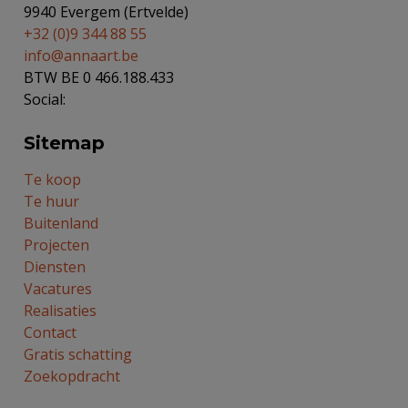
9940 Evergem (Ertvelde)
+32 (0)9 344 88 55
info@annaart.be
BTW BE 0 466.188.433
Social:
Sitemap
Te koop
Te huur
Buitenland
Projecten
Diensten
Vacatures
Realisaties
Contact
Gratis schatting
Zoekopdracht