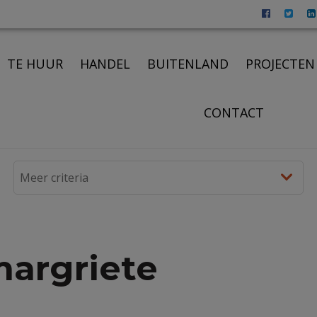
TE HUUR
HANDEL
BUITENLAND
PROJECTEN
CONTACT
margriete