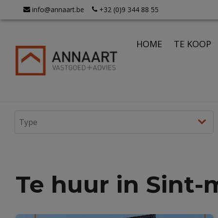
info@annaart.be
+32 (0)9 344 88 55
HOME
TE KOOP
Te huur in Sint-