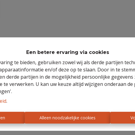
Een betere ervaring via cookies
aring te bieden, gebruiken zowel wij als derde partijen tec
 apparaatinformatie en/of deze op te slaan. Door in te ste
 en derde partijen in de mogelijkheid persoonlijke gegeven
e te verwerken. U kan uw keuze altijd wijzigen onderaan de 
ngen'.
eid
.
ren
Alleen noodzakelijke cookies
Vo