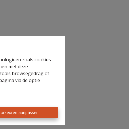
hnologieën zoals cookies
mmen met deze
s zoals browsegedrag of
pagina via de optie
orkeuren aanpassen