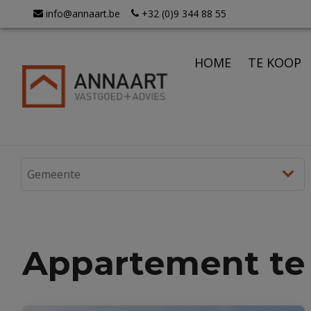
info@annaart.be
+32 (0)9 344 88 55
HOME
TE KOOP
Appartement te