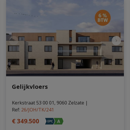
Gelijkvloers
Kerkstraat 53 00 01, 9060 Zelzate
|
Ref
: 
26/JOH/TK/241
€ 349.500