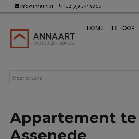
info@annaart.be
+32 (0)9 344 88 55
HOME
TE KOOP
Appartement te
Assenede