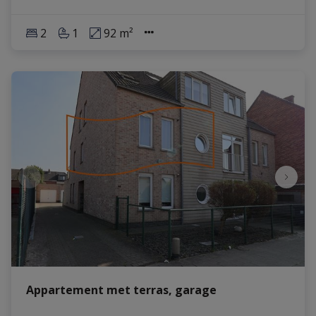
2
1
92 m²
Appartement met terras, garage