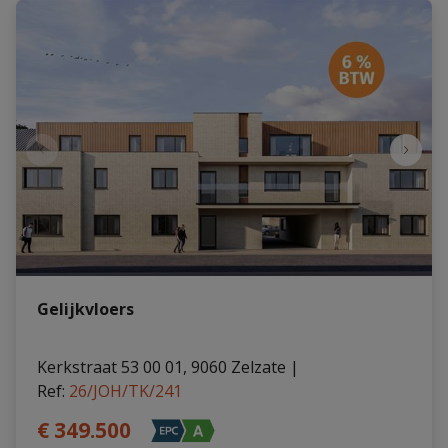
Gelijkvloers
Kerkstraat 53 00 01, 9060 Zelzate
|
Ref
: 
26/JOH/TK/241
€ 349.500