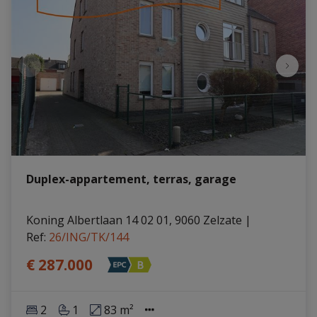
Duplex-appartement, terras, garage
Koning Albertlaan 14 02 01, 9060 Zelzate
|
Ref
: 
26/ING/TK/144
€ 287.000
2
1
83 m²