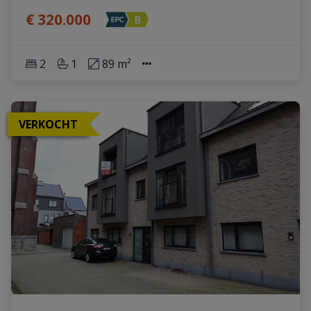
€ 320.000
2
1
89 m²
VERKOCHT