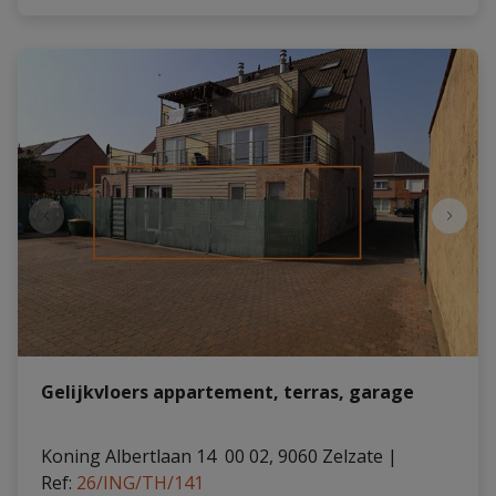
Gelijkvloers appartement, terras, garage
Koning Albertlaan 14  00 02, 9060 Zelzate
|
Ref
: 
26/ING/TH/141