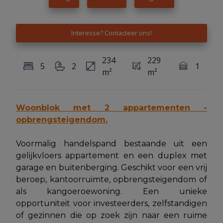
Interesse? Contacteer ons!
234
229
5
2
1
m²
m²
Woonblok met 2 appartementen -
opbrengsteigendom.
Voormalig handelspand bestaande uit een
gelijkvloers appartement en een duplex met
garage en buitenberging. Geschikt voor een vrij
beroep, kantoorruimte, opbrengsteigendom of
als kangoeroewoning. Een unieke
opportuniteit voor investeerders, zelfstandigen
of gezinnen die op zoek zijn naar een ruime