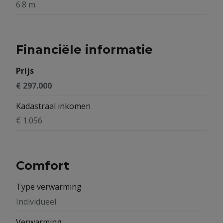
6.8 m
Financiële informatie
Prijs
€ 297.000
Kadastraal inkomen
€ 1.056
Comfort
Type verwarming
Individueel
Verwarming