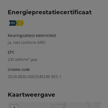
Energieprestatiecertificaat
Keuringsattest elektriciteit
Ja, niet conform AREI
EPC
235 kWh/m² jaar
Unieke code
2024-0830-0003349249-RES-1
Kaartweergave