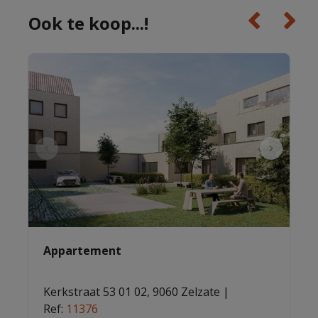
Ook te koop...!
Appartement
Kerkstraat 53 01 02, 9060 Zelzate
|
Ref
: 
11376