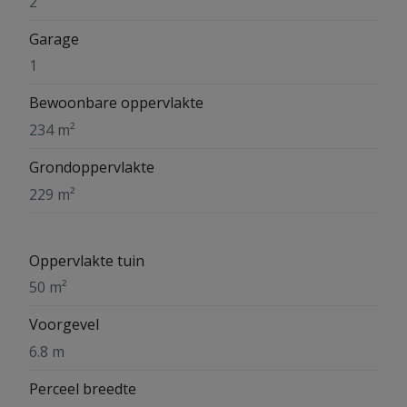
2
Garage
1
Bewoonbare oppervlakte
234 m²
Grondoppervlakte
229 m²
Oppervlakte tuin
50 m²
Voorgevel
6.8 m
Perceel breedte