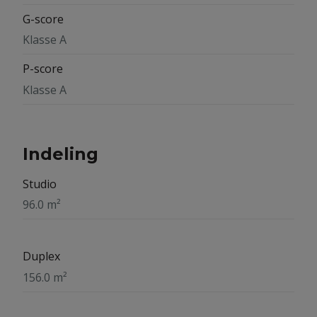
G-score
Klasse A
P-score
Klasse A
Indeling
Studio
96.0 m²
Duplex
156.0 m²