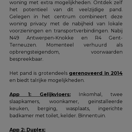
woning met extra mogelijkheden. Ontdek zelf
het potentieel van dit veelzijdige pand.
Gelegen in het centrum combineert deze
woning privacy met de nabijheid van lokale
voorzieningen en transportverbindingen. Nabij
N49 Antwerpen-Knokke en R4 Gent-
Terneuzen. Momenteel verhuurd als
opbrengsteigendom, voorwaarden
bespreekbaar.
Het pand is grotendeels
gerenoveerd in 2014
en biedt talrijke mogelijkheden.
App 1: Gelijkvloers:
Inkomhal, twee
slaapkamers, woonkamer, geïnstalleerde
keuken, berging, wasplaats, ingerichte
badkamer met toilet, kelder. Binnentuin.
App 2: Duplex: