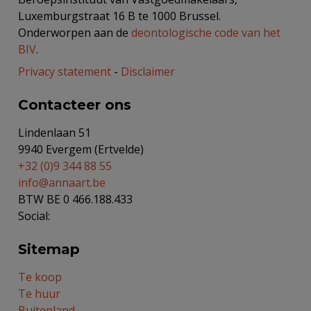
Luxemburgstraat 16 B te 1000 Brussel.
Onderworpen aan de
deontologische code van het
BIV
.
Privacy statement
-
Disclaimer
Contacteer ons
Lindenlaan 51
9940 Evergem (Ertvelde)
+32 (0)9 344 88 55
info@annaart.be
BTW BE 0 466.188.433
Social:
Sitemap
Te koop
Te huur
Buitenland