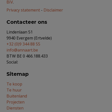
BIV
.
Privacy statement
-
Disclaimer
Contacteer ons
Lindenlaan 51
9940 Evergem (Ertvelde)
+32 (0)9 344 88 55
info@annaart.be
BTW BE 0 466.188.433
Social:
Sitemap
Te koop
Te huur
Buitenland
Projecten
Diensten