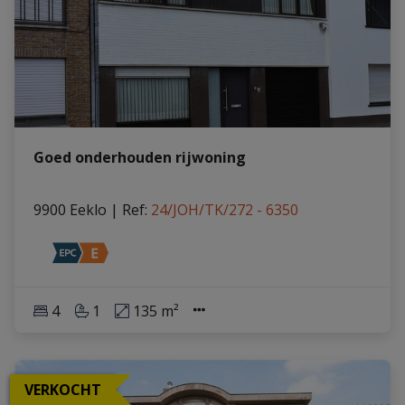
Goed onderhouden rijwoning
9900 Eeklo
|
Ref
: 
24/JOH/TK/272 - 6350
4
1
135 m²
VERKOCHT