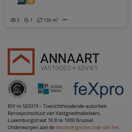
3
1
130 m²
BIV nr 503319 - Toezichthoudende autoriteit:
Beroepsinstituut van Vastgoedmakelaars,
Luxemburgstraat 16 B te 1000 Brussel.
Onderworpen aan de
deontologische code van het