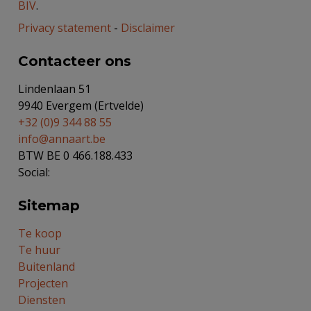
BIV
.
Privacy statement
-
Disclaimer
Contacteer ons
Lindenlaan 51
9940 Evergem (Ertvelde)
+32 (0)9 344 88 55
info@annaart.be
BTW BE 0 466.188.433
Social:
Sitemap
Te koop
Te huur
Buitenland
Projecten
Diensten