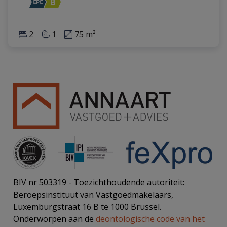
2
1
75 m²
BIV nr 503319 - Toezichthoudende autoriteit:
Beroepsinstituut van Vastgoedmakelaars,
Luxemburgstraat 16 B te 1000 Brussel.
Onderworpen aan de
deontologische code van het