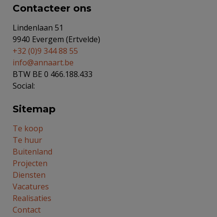
Contacteer ons
Lindenlaan 51
9940 Evergem (Ertvelde)
+32 (0)9 344 88 55
info@annaart.be
BTW BE 0 466.188.433
Social:
Sitemap
Te koop
Te huur
Buitenland
Projecten
Diensten
Vacatures
Realisaties
Contact