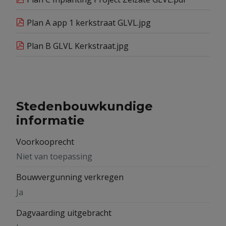
Plan A app 1 kerkstraat GLVL.jpg
Plan B GLVL Kerkstraat.jpg
Stedenbouwkundige
informatie
Voorkooprecht
Niet van toepassing
Bouwvergunning verkregen
Ja
Dagvaarding uitgebracht