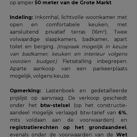
op amper
50 meter van de Grote Markt
.
Indeling:
Inkomhal, lichtvolle woonkamer met
open en comfortabele keuken, met
aansluitend privatief terras (16m²). Twee
volwaardige slaapkamers, badkamer, apart
toilet en berging.
(Inspraak mogelijk in keuze
van badkamer, keuken en interieur volgens
voorzien budget.)
Fietsstalling inbegrepen.
Aparte aankoop van een parkeerplaats
mogelijk, volgens keuze.
Opmerking:
Lastenboek en gedetailleerde
prijslijst op aanvraag. De verkoop geschiedt
onder het
btw-stelsel
(op het constructie-
aandeel mogelijk verlaagd btw-tarief van
6%
,
mits voldaan aan de voorwaarden) en
registratierechten op het grondaandeel
,
evenals onder de voorwaarden van de
Wet