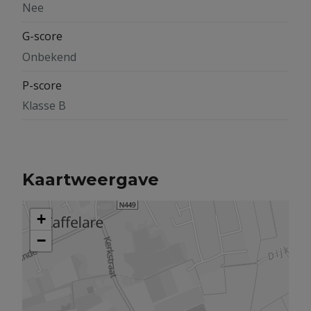
Nee
G-score
Onbekend
P-score
Klasse B
Kaartweergave