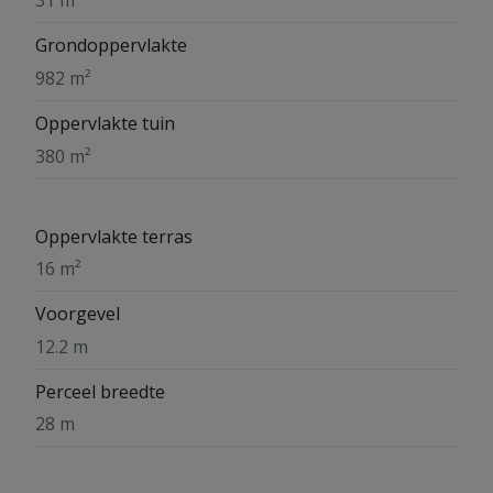
31 m²
Grondoppervlakte
982 m²
Oppervlakte tuin
380 m²
Oppervlakte terras
16 m²
Voorgevel
12.2 m
Perceel breedte
28 m