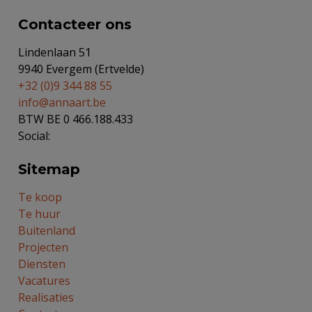
Contacteer ons
Lindenlaan 51
9940 Evergem (Ertvelde)
+32 (0)9 344 88 55
info@annaart.be
BTW BE 0 466.188.433
Social:
Sitemap
Te koop
Te huur
Buitenland
Projecten
Diensten
Vacatures
Realisaties