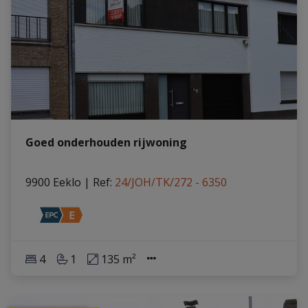
Goed onderhouden rijwoning
9900 Eeklo
|
Ref
: 
24/JOH/TK/272 - 6350
4
1
135 m²