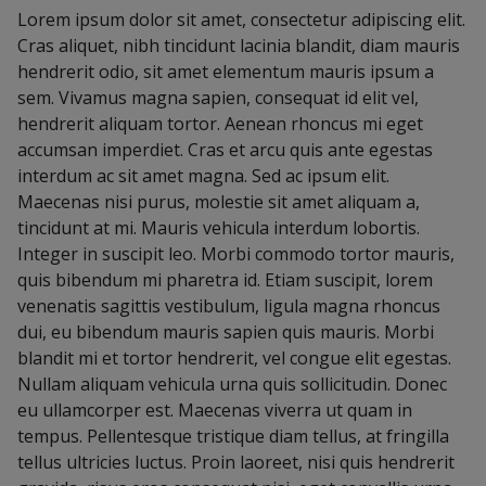
Lorem ipsum dolor sit amet, consectetur adipiscing elit.
Cras aliquet, nibh tincidunt lacinia blandit, diam mauris
hendrerit odio, sit amet elementum mauris ipsum a
sem. Vivamus magna sapien, consequat id elit vel,
hendrerit aliquam tortor. Aenean rhoncus mi eget
accumsan imperdiet. Cras et arcu quis ante egestas
interdum ac sit amet magna. Sed ac ipsum elit.
Maecenas nisi purus, molestie sit amet aliquam a,
tincidunt at mi. Mauris vehicula interdum lobortis.
Integer in suscipit leo. Morbi commodo tortor mauris,
quis bibendum mi pharetra id. Etiam suscipit, lorem
venenatis sagittis vestibulum, ligula magna rhoncus
dui, eu bibendum mauris sapien quis mauris. Morbi
blandit mi et tortor hendrerit, vel congue elit egestas.
Nullam aliquam vehicula urna quis sollicitudin. Donec
eu ullamcorper est. Maecenas viverra ut quam in
tempus. Pellentesque tristique diam tellus, at fringilla
tellus ultricies luctus. Proin laoreet, nisi quis hendrerit