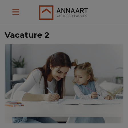
Vacature 2