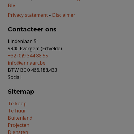
BIV
.
Privacy statement
-
Disclaimer
Contacteer ons
Lindenlaan 51
9940 Evergem (Ertvelde)
+32 (0)9 344 88 55
info@annaart.be
BTW BE 0 466.188.433
Social:
Sitemap
Te koop
Te huur
Buitenland
Projecten
Diensten